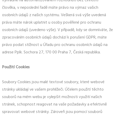
výhradně na automatizovaném rozhodnutí bez činnosti
člověka, v neposlední řadě máte právo na výmaz vašich
osobních údajů z našich systému. Veškerá svá výše uvedená
práva máte nárok uplatnit u osoby pověřené pro ochranu
osobních údajů (uvedeno výše). V případě, kdy se domníváte, že
zpracováním osobních údajů dochází k porušení GDPR, máte
právo podat stížnost u Úřadu pro ochranu osobních údajů na
adrese Pplk. Sochora 27, 170 00 Praha 7, Česká republika.
Použití Cookies
Soubory Cookies jsou malé textové soubory, které webové
stránky ukládají ve vašem prohlížeči. Účelem použití těchto
souborů na mém webu je vylepšit možnosti využití našich
stránek, schopnost reagovat na vaše požadavky a efektivně
spravovat webové stránky. Zároveň jsou pomocí souborů