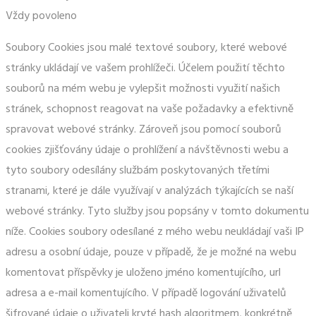
Vždy povoleno
Soubory Cookies jsou malé textové soubory, které webové
stránky ukládají ve vašem prohlížeči. Účelem použití těchto
souborů na mém webu je vylepšit možnosti využití našich
stránek, schopnost reagovat na vaše požadavky a efektivně
spravovat webové stránky. Zároveň jsou pomocí souborů
cookies zjišťovány údaje o prohlížení a návštěvnosti webu a
tyto soubory odesílány službám poskytovaných třetími
stranami, které je dále využívají v analýzách týkajících se naší
webové stránky. Tyto služby jsou popsány v tomto dokumentu
níže. Cookies soubory odesílané z mého webu neukládají vaši IP
adresu a osobní údaje, pouze v případě, že je možné na webu
komentovat příspěvky je uloženo jméno komentujícího, url
adresa a e-mail komentujícího. V případě logování uživatelů
šifrované údaje o uživateli kryté hash algoritmem, konkrétně