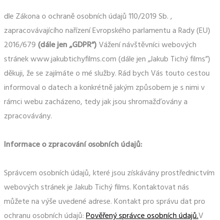
dle Zákona o ochraně osobních údajů 110/2019 Sb. ,
zapracovávajícího nařízení Evropského parlamentu a Rady (EU)
2016/679
(dále jen „GDPR“)
Vážení návštěvníci webových
stránek www.jakubtichyfilms.com (dále jen „Jakub Tichý films”)
děkuji, že se zajímáte o mé služby. Rád bych Vás touto cestou
informoval o datech a konkrétně jakým způsobem je s nimi v
rámci webu zacházeno, tedy jak jsou shromažďovány a
zpracovávány.
Informace o zpracování osobních údajů:
Správcem osobních údajů, které jsou získávány prostřednictvím
webových stránek je Jakub Tichý films. Kontaktovat nás
můžete na výše uvedené adrese. Kontakt pro správu dat pro
ochranu osobních údajů:
Pověřený správce osobních údajů
.
V