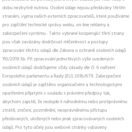
dobu nezbytně nutnou. Osobní údaje nejsou předávány třetím
stranám, vyjma našich externích zpracovatelů, které používáme
pro zajištění technické správy webu, on-line reklamy a
zabezpečení systému . Takto vybrané kooperující třetí strany
jsou však zavázány dodržovat mlčenlivost a postupy
zpracování těchto údajů dle Zákona o ochraně osobních údajů
110/2019 Sb. Při zpracování jednotlivých výše uvedených
osobních údajů dodržujeme vždy zásady dle čl. 6 nařízení
Evropského parlamentu a Rady (EU) 2016/679. Zabezpečení
osobních údajů je zajištěno organizačními a technologickými
opatřeními přijatými v souladu s právními předpisy tak,
abychom zajistili, že nedojde k náhodnému nebo protiprávnímu
ztrátě, zničení, pozměnění, neoprávněnému přístupu
předávaných, uložených nebo jinak zpracovávaných osobních
údajů. Pro tyto účely jsou webové stránky vybaveny