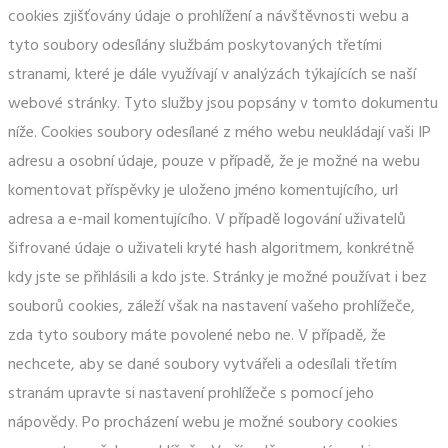
cookies zjišťovány údaje o prohlížení a návštěvnosti webu a
tyto soubory odesílány službám poskytovaných třetími
stranami, které je dále využívají v analýzách týkajících se naší
webové stránky. Tyto služby jsou popsány v tomto dokumentu
níže. Cookies soubory odesílané z mého webu neukládají vaši IP
adresu a osobní údaje, pouze v případě, že je možné na webu
komentovat příspěvky je uloženo jméno komentujícího, url
adresa a e-mail komentujícího. V případě logování uživatelů
šifrované údaje o uživateli kryté hash algoritmem, konkrétně
kdy jste se přihlásili a kdo jste. Stránky je možné používat i bez
souborů cookies, záleží však na nastavení vašeho prohlížeče,
zda tyto soubory máte povolené nebo ne. V případě, že
nechcete, aby se dané soubory vytvářeli a odesílali třetím
stranám upravte si nastavení prohlížeče s pomocí jeho
nápovědy. Po procházení webu je možné soubory cookies