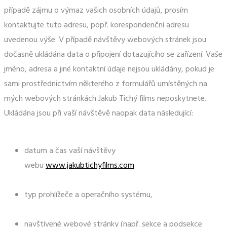
případě zájmu o výmaz vašich osobních údajů, prosím
kontaktujte tuto adresu, popř. korespondenční adresu
uvedenou výše. V případě návštěvy webových stránek jsou
dočasně ukládána data o připojení dotazujícího se zařízení. Vaše
jméno, adresa a jiné kontaktní údaje nejsou ukládány, pokud je
sami prostřednictvím některého z formulářů umístěných na
mých webových stránkách Jakub Tichý films neposkytnete.
Ukládána jsou při vaší návštěvě naopak data následující:
datum a čas vaší návštěvy
webu
www.jakubtichyfilms.com
typ prohlížeče a operačního systému,
navštívené webové stránky (např. sekce a podsekce