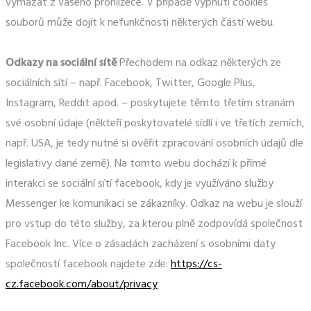
vymazat z vašeho prohlížeče. V případě vypnutí cookies
souborů může dojít k nefunkčnosti některých částí webu.
Odkazy na sociální sítě
Přechodem na odkaz některých ze
sociálních sítí – např. Facebook, Twitter, Google Plus,
Instagram, Reddit apod. – poskytujete těmto třetím stranám
své osobní údaje (někteří poskytovatelé sídlí i ve třetích zemích,
např. USA, je tedy nutné si ověřit zpracování osobních údajů dle
legislativy dané země). Na tomto webu dochází k přímé
interakci se sociální sítí facebook, kdy je využíváno služby
Messenger ke komunikaci se zákazníky. Odkaz na webu je slouží
pro vstup do této služby, za kterou plně zodpovídá společnost
Facebook Inc. Více o zásadách zacházení s osobními daty
společností facebook najdete zde:
https://cs-
cz.facebook.com/about/privacy