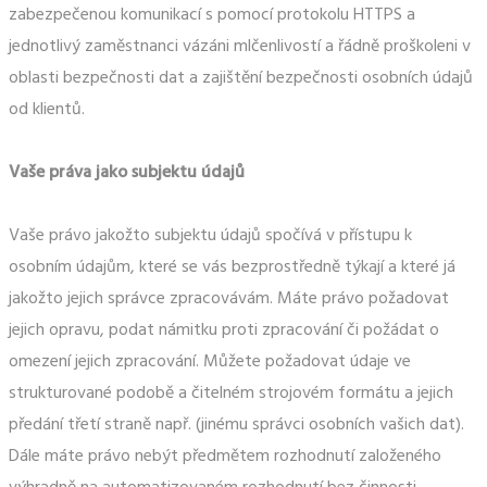
zabezpečenou komunikací s pomocí protokolu HTTPS a
jednotlivý zaměstnanci vázáni mlčenlivostí a řádně proškoleni v
oblasti bezpečnosti dat a zajištění bezpečnosti osobních údajů
od klientů.
Vaše práva jako subjektu údajů
Vaše právo jakožto subjektu údajů spočívá v přístupu k
osobním údajům, které se vás bezprostředně týkají a které já
jakožto jejich správce zpracovávám. Máte právo požadovat
jejich opravu, podat námitku proti zpracování či požádat o
omezení jejich zpracování. Můžete požadovat údaje ve
strukturované podobě a čitelném strojovém formátu a jejich
předání třetí straně např. (jinému správci osobních vašich dat).
Dále máte právo nebýt předmětem rozhodnutí založeného